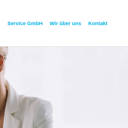
h
Service GmbH
Wir über uns
Kontakt