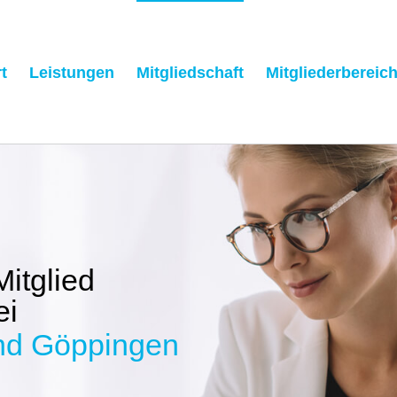
t
Leistungen
Mitgliedschaft
Mitgliederbereic
Mitglied
ei
nd Göppingen