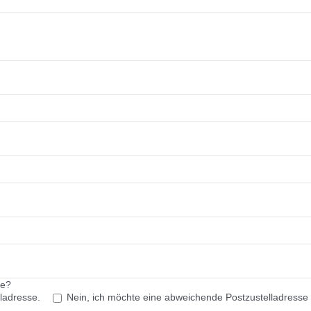
se?
ladresse.
Nein, ich möchte eine abweichende Postzustelladresse