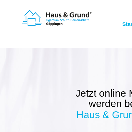
Zum
Inhalt
springen
Star
Jetzt online 
werden b
Haus & Gru