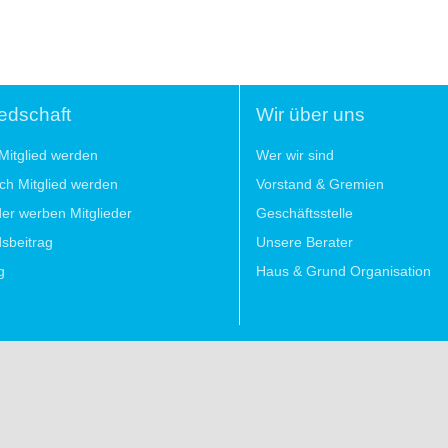
iedschaft
Wir über uns
Mitglied werden
Wer wir sind
lich Mitglied werden
Vorstand & Gremien
der werben Mitglieder
Geschäftsstelle
dsbeitrag
Unsere Berater
g
Haus & Grund Organisation