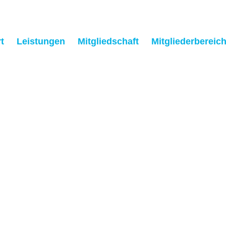
t
Leistungen
Mitgliedschaft
Mitgliederbereic
Abmelden