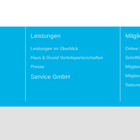
Leistungen
Mitgl
Leistungen im Überblick
Online 
Haus & Grund Vorteilsparterschaften
Schrift
Presse
Mitglie
Mitglie
Service GmbH
Satzun