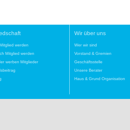
iedschaft
Wir über uns
Mitglied werden
Wer wir sind
lich Mitglied werden
Vorstand & Gremien
der werben Mitglieder
Geschäftsstelle
dsbeitrag
Unsere Berater
g
Haus & Grund Organisation