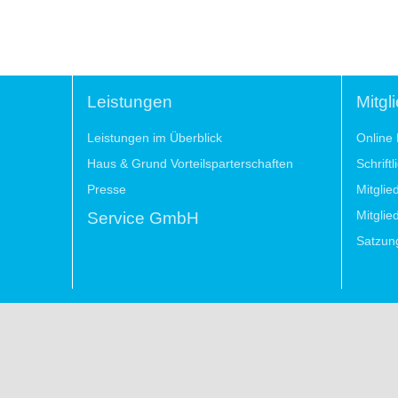
Leistungen
Mitgl
Leistungen im Überblick
Online 
Haus & Grund Vorteilsparterschaften
Schrift
Presse
Mitglie
Mitglie
Service GmbH
Satzun