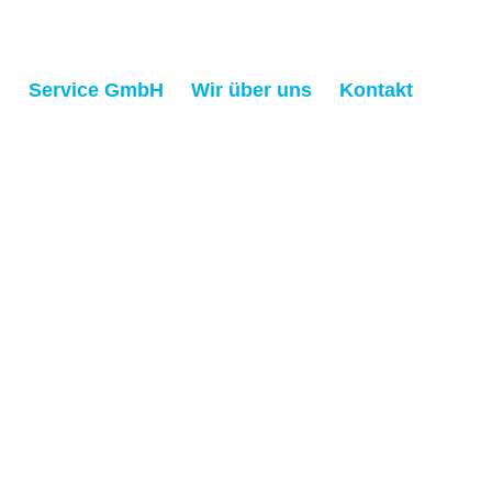
h
Service GmbH
Wir über uns
Kontakt
ung