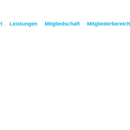
t
Leistungen
Mitgliedschaft
Mitgliederbereic
tenschutzbelehr